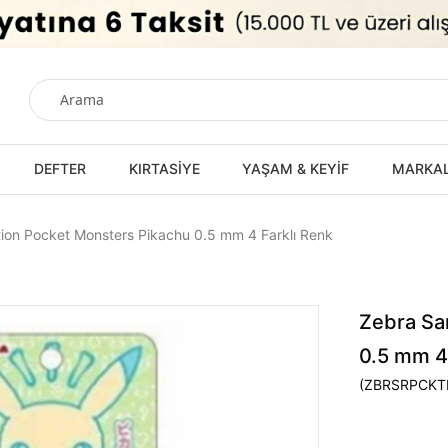
DEFTER
KIRTASİYE
YAŞAM & KEYİF
MARKA
tion Pocket Monsters Pikachu 0.5 mm 4 Farklı Renk
Zebra Sa
0.5 mm 4
(ZBRSRPCKT