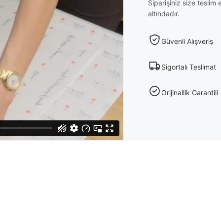
Siparişiniz size tesli
altındadır.
Güvenli Alışveriş
Sigortalı Teslimat
Orijinallik Garantili