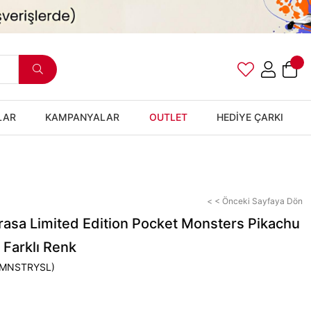
LAR
KAMPANYALAR
OUTLET
HEDİYE ÇARKI
< < Önceki Sayfaya Dön
rasa Limited Edition Pocket Monsters Pikachu
 Farklı Renk
MNSTRYSL)