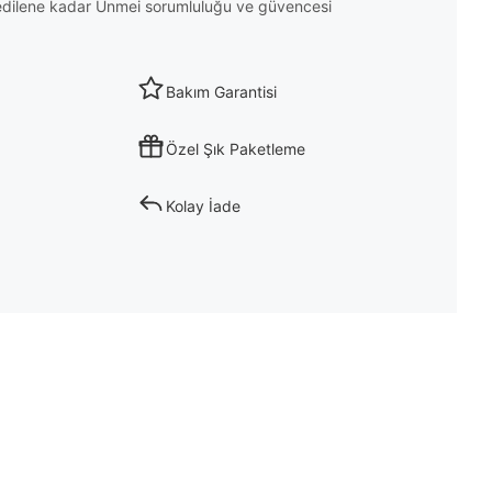
m edilene kadar Unmei sorumluluğu ve güvencesi
Bakım Garantisi
Özel Şık Paketleme
Kolay İade