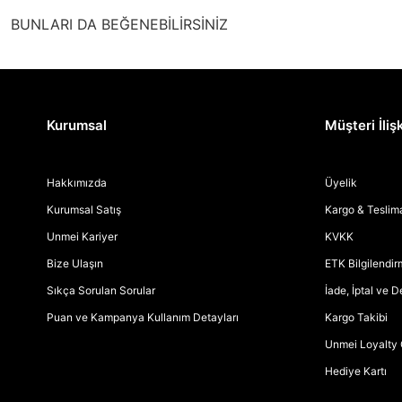
BUNLARI DA BEĞENEBİLİRSİNİZ
Kurumsal
Müşteri İlişk
Hakkımızda
Üyelik
Kurumsal Satış
Kargo & Teslim
Unmei Kariyer
KVKK
Bize Ulaşın
ETK Bilgilendi
Sıkça Sorulan Sorular
İade, İptal ve 
Puan ve Kampanya Kullanım Detayları
Kargo Takibi
Unmei Loyalty 
Hediye Kartı