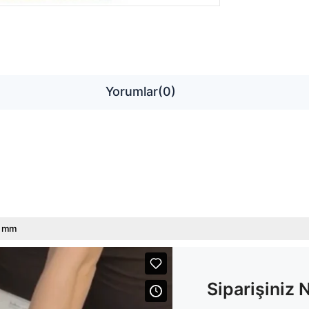
Yorumlar
(0)
5 mm
Siparişiniz 