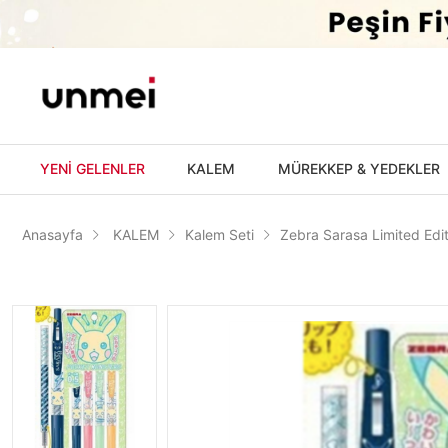
'
YENİ GELENLER
KALEM
MÜREKKEP & YEDEKLER
Anasayfa
KALEM
Kalem Seti
Zebra Sarasa Limited Edi