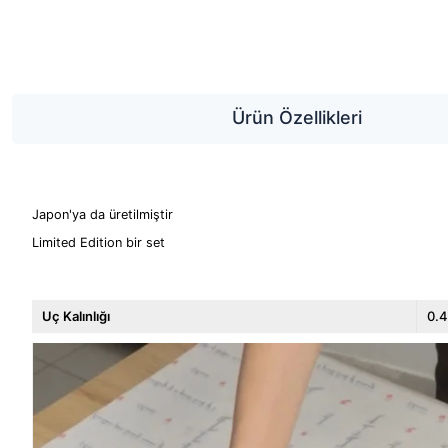
Ürün Özellikleri
Japon'ya da üretilmiştir
Limited Edition bir set
Uç Kalınlığı
0.