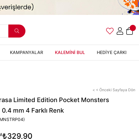
KAMPANYALAR
KALEMİNİ BUL
HEDİYE ÇARKI
< < Önceki Sayfaya Dön
rasa Limited Edition Pocket Monsters
0.4 mm 4 Farklı Renk
MNSTRP04)
₺329,90
A