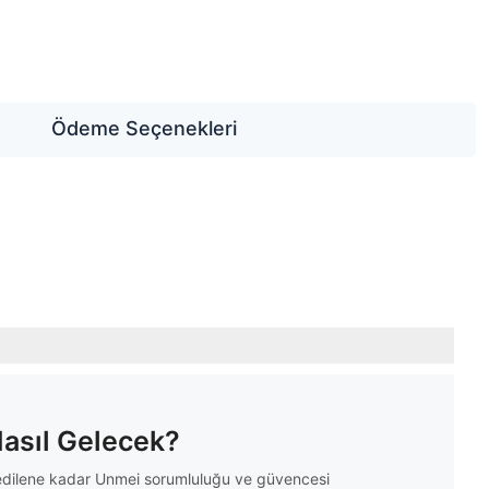
Ödeme Seçenekleri
Nasıl Gelecek?
m edilene kadar Unmei sorumluluğu ve güvencesi