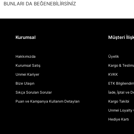
BUNLARI DA BEĞENEBİLİRSİNİZ
Kurumsal
Müşteri İlişk
Hakkımızda
Üyelik
Kurumsal Satış
Kargo & Teslim
Unmei Kariyer
KVKK
Bize Ulaşın
ETK Bilgilendi
Sıkça Sorulan Sorular
İade, İptal ve 
Puan ve Kampanya Kullanım Detayları
Kargo Takibi
Unmei Loyalty 
Hediye Kartı