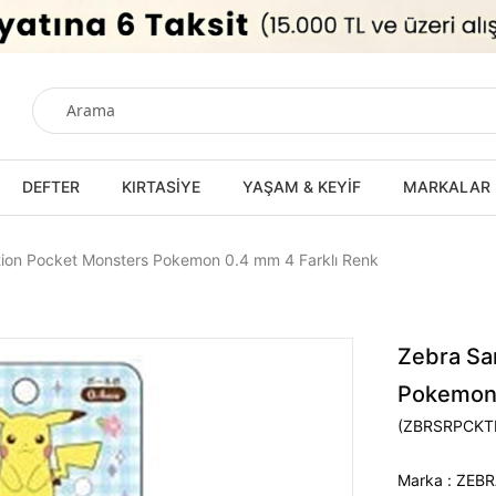
DEFTER
KIRTASİYE
YAŞAM & KEYİF
MARKALAR
tion Pocket Monsters Pokemon 0.4 mm 4 Farklı Renk
Zebra Sa
Pokemon 
(ZBRSRPCKT
Marka
:
ZEBR