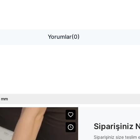
Yorumlar
(0)
4 mm
Siparişiniz 
Siparişiniz size tesli