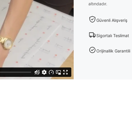
altındadır.
Güvenli Alışveriş
Sigortalı Teslimat
Orijinallik Garantili