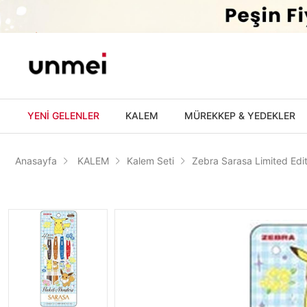
'
YENİ GELENLER
KALEM
MÜREKKEP & YEDEKLER
Anasayfa
KALEM
Kalem Seti
Zebra Sarasa Limited Edi