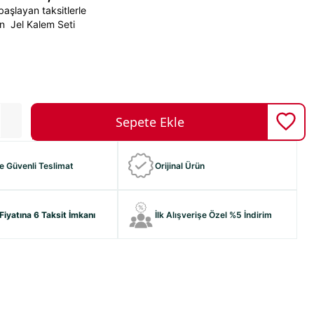
aşlayan taksitlerle
on Jel Kalem Seti
ve Güvenli Teslimat
Orijinal Ürün
Fiyatına 6 Taksit İmkanı
İlk Alışverişe Özel %5 İndirim