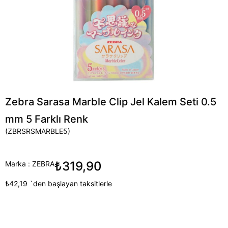
Zebra Sarasa Marble Clip Jel Kalem Seti 0.5
mm 5 Farklı Renk
(ZBRSRSMARBLE5)
₺319,90
Marka
:
ZEBRA
₺42,19
`den başlayan taksitlerle