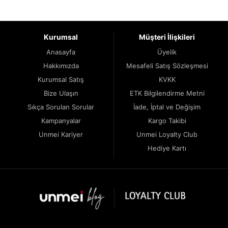
Kurumsal
Müşteri İlişkileri
Anasayfa
Üyelik
Hakkımızda
Mesafeli Satış Sözleşmesi
Kurumsal Satış
KVKK
Bize Ulaşın
ETK Bilgilendirme Metni
Sıkça Sorulan Sorular
İade, İptal ve Değişim
Kampanyalar
Kargo Takibi
Unmei Kariyer
Unmei Loyalty Club
Hediye Kartı