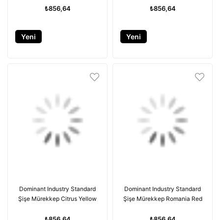
₺856,64
₺856,64
Yeni
Yeni
Ürün
Ürün
Dominant Industry Standard
Dominant Industry Standard
Şişe Mürekkep Citrus Yellow
Şişe Mürekkep Romania Red
₺856,64
₺856,64