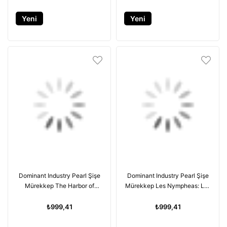
Yeni
Yeni
Ürün
Ürün
Dominant Industry Pearl Şişe
Dominant Industry Pearl Şişe
Mürekkep The Harbor of
Mürekkep Les Nympheas: Les
Dieppe
Nuages
₺999,41
₺999,41