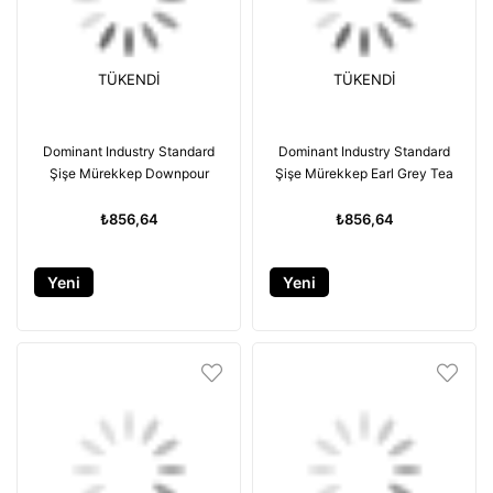
TÜKENDI
TÜKENDI
Dominant Industry Standard
Dominant Industry Standard
Şişe Mürekkep Downpour
Şişe Mürekkep Earl Grey Tea
₺856,64
₺856,64
Yeni
Yeni
Ürün
Ürün