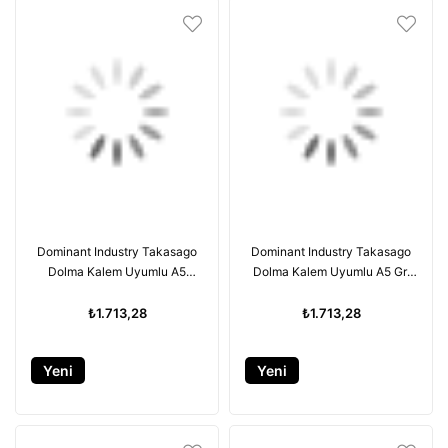
Dominant Industry Takasago
Dominant Industry Takasago
Dolma Kalem Uyumlu A5
Dolma Kalem Uyumlu A5 Gri
Siyah Kareli Japon Defter
Çizgili Japon Defter
₺1.713,28
₺1.713,28
Yeni
Yeni
Ürün
Ürün