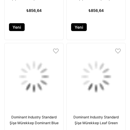
₺856,64
₺856,64
Yeni
Yeni
Ürün
Ürün
Dominant Industry Standard
Dominant Industry Standard
Şişe Mürekkep Dominant Blue
Şişe Mürekkep Leaf Green