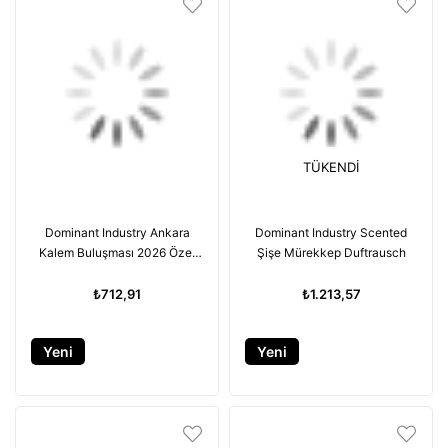
TÜKENDI
Dominant Industry Ankara
Dominant Industry Scented
Kalem Buluşması 2026 Özel
Şişe Mürekkep Duftrausch
Şişe Mürekkebi Başkent - 25
ml
₺712,91
₺1.213,57
Yeni
Yeni
Ürün
Ürün