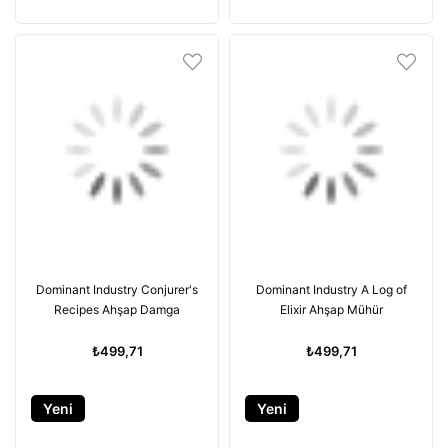
Ürün
Ürün
Dominant Industry Conjurer's
Dominant Industry A Log of
Recipes Ahşap Damga
Elixir Ahşap Mühür
₺499,71
₺499,71
Yeni
Yeni
Ürün
Ürün