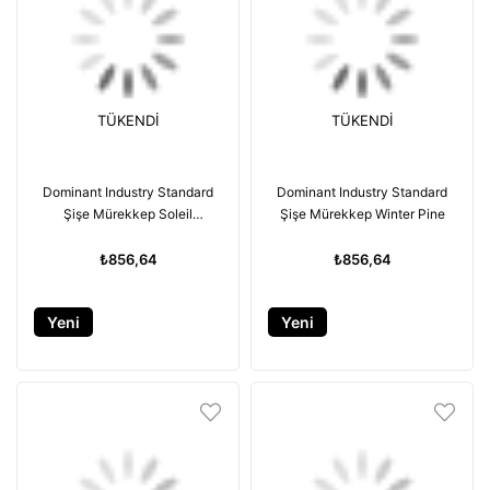
TÜKENDI
TÜKENDI
Dominant Industry Standard
Dominant Industry Standard
Şişe Mürekkep Soleil
Şişe Mürekkep Winter Pine
Couchant a Etretat
₺856,64
₺856,64
Yeni
Yeni
Ürün
Ürün