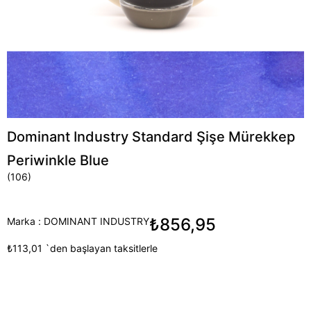
Dominant Industry Standard Şişe Mürekkep
Periwinkle Blue
(106)
₺856,95
Marka
:
DOMINANT INDUSTRY
₺113,01
`den başlayan taksitlerle