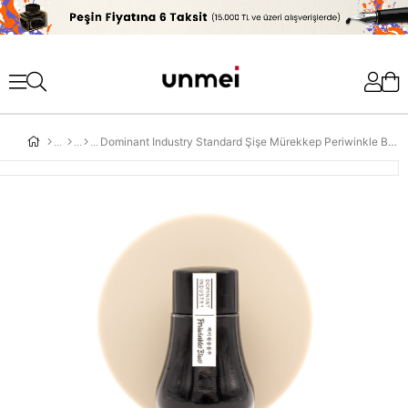
'
Dominant Industry Standard Şişe Mürekkep Periwinkle Blue