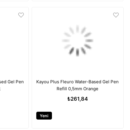
sed Gel Pen
Kayou Plus Fleuro Water-Based Gel Pen
k
Refill 0,5mm Orange
₺261,84
Yeni
Ürün