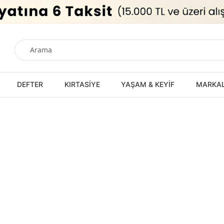
DEFTER
KIRTASİYE
YAŞAM & KEYİF
MARKA