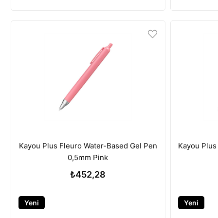
Ürün
Ürün
Kayou Plus Fleuro Water-Based Gel Pen
Kayou Plus
0,5mm Pink
₺452,28
Yeni
Yeni
Ürün
Ürün