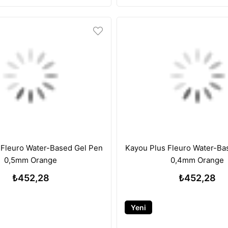
 Fleuro Water-Based Gel Pen
Kayou Plus Fleuro Water-Ba
0,5mm Orange
0,4mm Orange
₺452,28
₺452,28
Yeni
Ürün