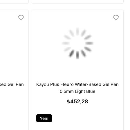
sed Gel Pen
Kayou Plus Fleuro Water-Based Gel Pen
0,5mm Light Blue
₺452,28
Yeni
Ürün