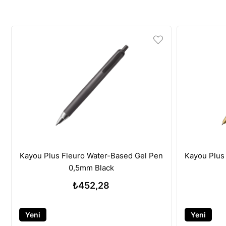
Kayou Plus Fleuro Water-Based Gel Pen
Kayou Plus
0,5mm Black
₺452,28
Yeni
Yeni