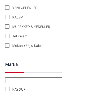
YENİ GELENLER
KALEM
MÜREKKEP & YEDEKLER
Jel Kalem
Mekanik Uçlu Kalem
Marka
KAYOU+