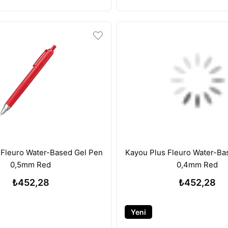
Ürün
 Fleuro Water-Based Gel Pen
Kayou Plus Fleuro Water-Ba
0,5mm Red
0,4mm Red
₺452,28
₺452,28
Yeni
Ürün