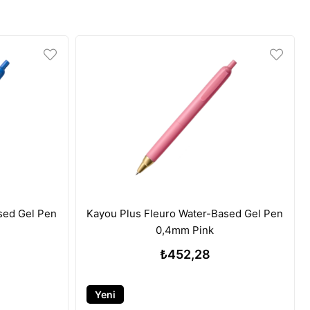
sed Gel Pen
Kayou Plus Fleuro Water-Based Gel Pen
0,4mm Pink
₺452,28
Yeni