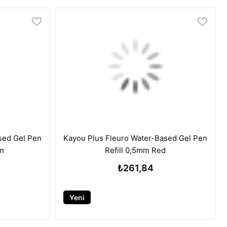
sed Gel Pen
Kayou Plus Fleuro Water-Based Gel Pen
en
Refill 0,5mm Red
₺261,84
Yeni
Ürün