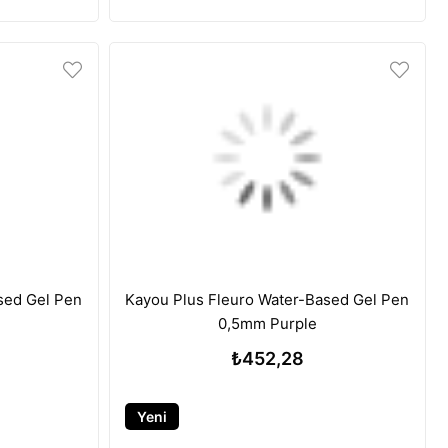
Ürün
sed Gel Pen
Kayou Plus Fleuro Water-Based Gel Pen
0,5mm Purple
₺452,28
Yeni
Ürün