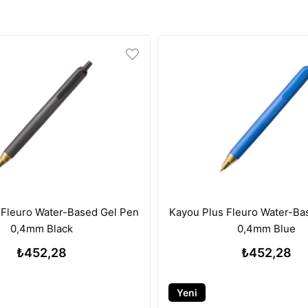
 Fleuro Water-Based Gel Pen
Kayou Plus Fleuro Water-Ba
0,4mm Black
0,4mm Blue
₺452,28
₺452,28
Yeni