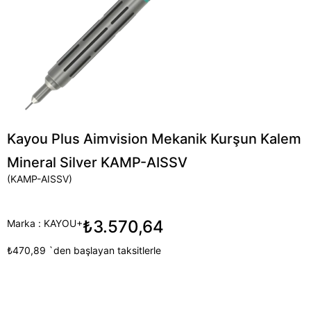
Kayou Plus Aimvision Mekanik Kurşun Kalem
Mineral Silver KAMP-AISSV
(KAMP-AISSV)
₺3.570,64
Marka
:
KAYOU+
₺470,89
`den başlayan taksitlerle