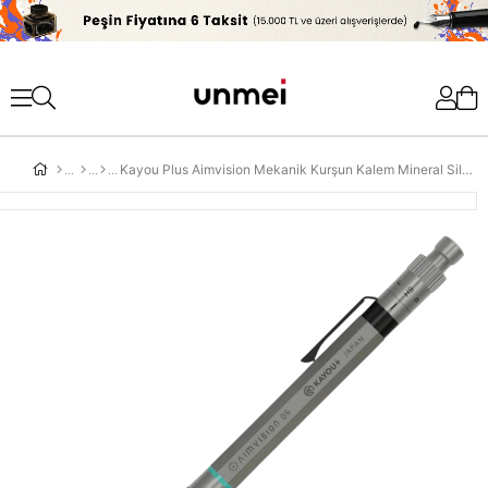
'
Kayou Plus Aimvision Mekanik Kurşun Kalem Mineral Silver KAMP-AISSV