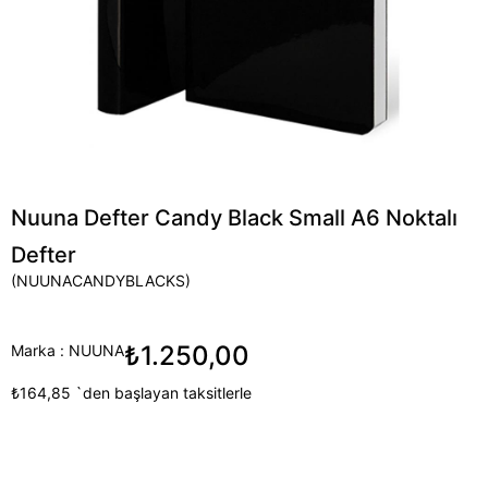
Nuuna Defter Candy Black Small A6 Noktalı
Defter
(NUUNACANDYBLACKS)
₺1.250,00
Marka
:
NUUNA
₺164,85
`den başlayan taksitlerle