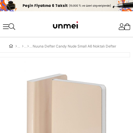
'
Nuuna Defter Candy Nude Small A6 Noktalı Defter