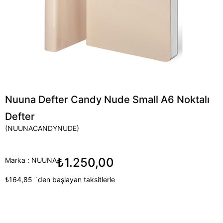
Nuuna Defter Candy Nude Small A6 Noktalı
Defter
(NUUNACANDYNUDE)
₺1.250,00
Marka
:
NUUNA
₺164,85
`den başlayan taksitlerle