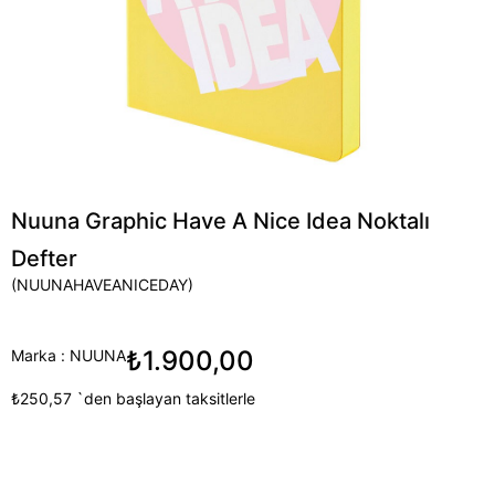
Nuuna Graphic Have A Nice Idea Noktalı
Defter
(NUUNAHAVEANICEDAY)
₺1.900,00
Marka
:
NUUNA
₺250,57
`den başlayan taksitlerle