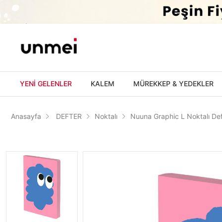
'
YENİ GELENLER
KALEM
MÜREKKEP & YEDEKLER
Anasayfa
DEFTER
Noktalı
Nuuna Graphic L Noktalı De