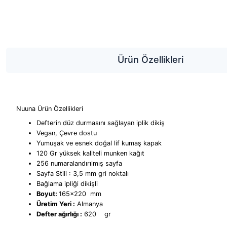
Ürün Özellikleri
Nuuna Ürün Özellikleri
Defterin düz durmasını sağlayan iplik dikiş
Vegan, Çevre dostu
Yumuşak ve esnek doğal lif kumaş kapak
120 Gr yüksek kaliteli munken kağıt
256 numaralandırılmış sayfa
Sayfa Stili : 3,5 mm gri noktalı
Bağlama ipliği dikişli
Boyut:
165x220 mm
Üretim Yeri :
Almanya
Defter ağırlığı :
620 gr