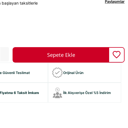
Paylaşımlar
 başlayan taksitlerle
ve Güvenli Teslimat
Orijinal Ürün
Fiyatına 6 Taksit İmkanı
İlk Alışverişe Özel %5 İndirim