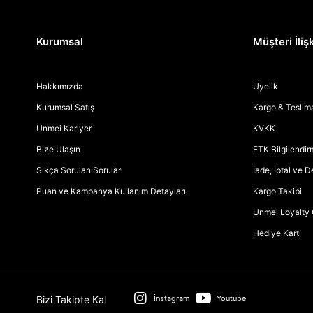
Kurumsal
Müşteri İlişk
Hakkımızda
Üyelik
Kurumsal Satış
Kargo & Teslim
Unmei Kariyer
KVKK
Bize Ulaşın
ETK Bilgilendi
Sıkça Sorulan Sorular
İade, İptal ve 
Puan ve Kampanya Kullanım Detayları
Kargo Takibi
Unmei Loyalty 
Hediye Kartı
Bizi Takipte Kal
İnstagram
Youtube