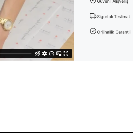
Güvenli Alışveriş
Sigortalı Teslimat
Orijinallik Garantili