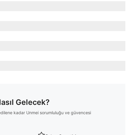
Nasıl Gelecek?
m edilene kadar Unmei sorumluluğu ve güvencesi