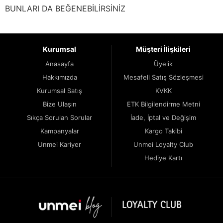
BUNLARI DA BEĞENEBİLİRSİNİZ
Kurumsal
Müşteri İlişkileri
Anasayfa
Üyelik
Hakkımızda
Mesafeli Satış Sözleşmesi
Kurumsal Satış
KVKK
Bize Ulaşın
ETK Bilgilendirme Metni
Sıkça Sorulan Sorular
İade, İptal ve Değişim
Kampanyalar
Kargo Takibi
Unmei Kariyer
Unmei Loyalty Club
Hediye Kartı