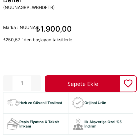
Defter
(NUUNAGRPLWBHDFTR)
₺1.900,00
Marka
:
NUUNA
₺250,57
`den başlayan taksitlerle
Hızlı ve Güvenli Teslimat
Orijinal Ürün
Peşin Fiyatına 6 Taksit
İlk Alışverişe Özel %5
İmkanı
İndirim