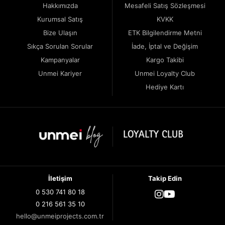
Hakkımızda
Mesafeli Satış Sözleşmesi
Kurumsal Satış
KVKK
Bize Ulaşın
ETK Bilgilendirme Metni
Sıkça Sorulan Sorular
İade, İptal ve Değişim
Kampanyalar
Kargo Takibi
Unmei Kariyer
Unmei Loyalty Club
Hediye Kartı
İletişim
Takip Edin
0 530 741 80 18
0 216 561 35 10
hello@unmeiprojects.com.tr