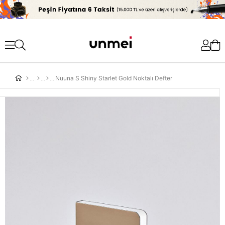
'
Nuuna S Shiny Starlet Gold Noktalı Defter