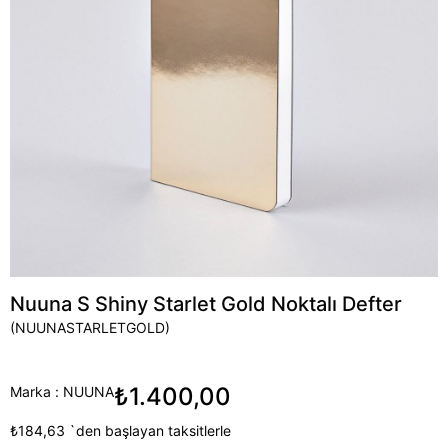
Nuuna S Shiny Starlet Gold Noktalı Defter
(NUUNASTARLETGOLD)
₺1.400,00
Marka
:
NUUNA
₺184,63
`den başlayan taksitlerle