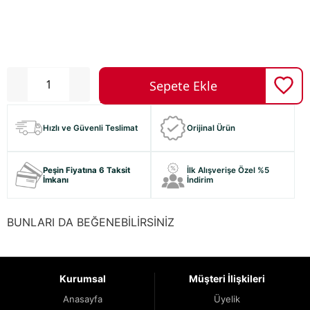
Hızlı ve Güvenli Teslimat
Orijinal Ürün
Peşin Fiyatına 6 Taksit
İlk Alışverişe Özel %5
İmkanı
İndirim
BUNLARI DA BEĞENEBİLİRSİNİZ
Kurumsal
Müşteri İlişkileri
Anasayfa
Üyelik