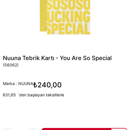
Nuuna Tebrik Kartı - You Are So Special
(56062)
₺240,00
Marka
:
NUUNA
₺31,65
`den başlayan taksitlerle