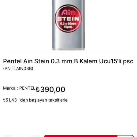
Pentel Ain Stein 0.3 mm B Kalem Ucu15'li psc
(PNTLAIN03B)
₺390,00
Marka
:
PENTEL
₺51,43
`den başlayan taksitlerle