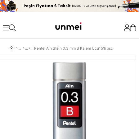
'
Pentel Ain Stein 0.3 mm B Kalem Ucu15'li psc