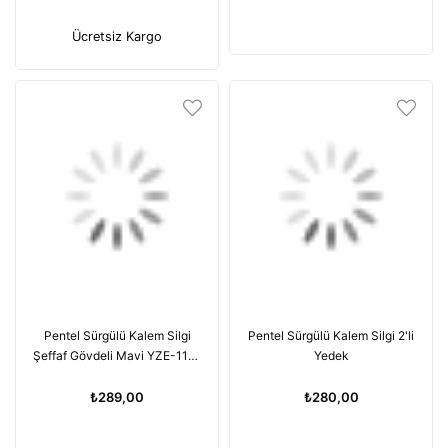
Ücretsiz Kargo
Pentel Sürgülü Kalem Silgi
Pentel Sürgülü Kalem Silgi 2'li
Şeffaf Gövdeli Mavi YZE-11T-
Yedek
B
₺289,00
₺280,00