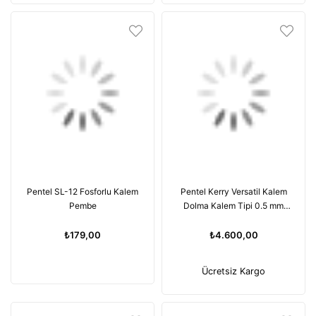
Pentel SL-12 Fosforlu Kalem
Pentel Kerry Versatil Kalem
Pembe
Dolma Kalem Tipi 0.5 mm
Siyah YP1035-A
₺179,00
₺4.600,00
Ücretsiz Kargo