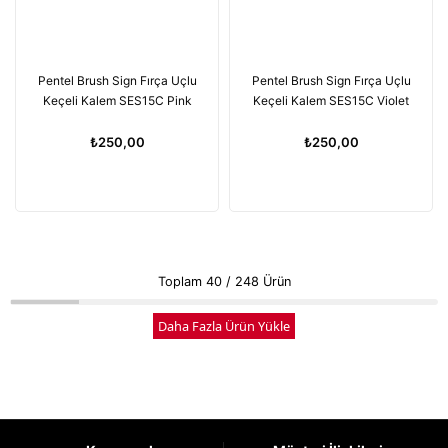
Pentel Brush Sign Fırça Uçlu
Pentel Brush Sign Fırça Uçlu
Keçeli Kalem SES15C Pink
Keçeli Kalem SES15C Violet
₺250,00
₺250,00
Toplam
40
/
248
Ürün
Daha Fazla Ürün Yükle