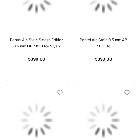
Pentel Ain Stein Smash Edition
Pentel Ain Stein 0.5 mm 4B
0.5 mm HB 40'lı Uç- Siyah
40'lı Uç
Kutu
₺390,00
₺390,00