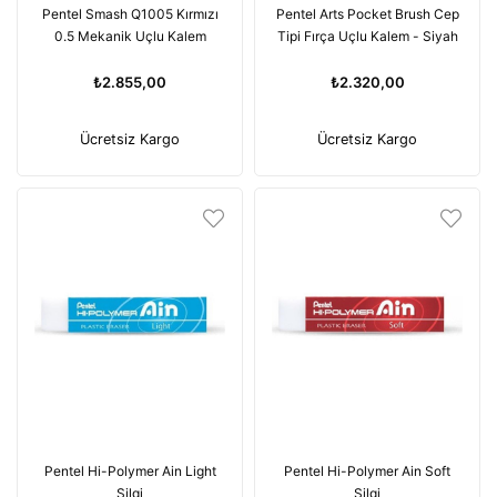
Pentel Smash Q1005 Kırmızı
Pentel Arts Pocket Brush Cep
0.5 Mekanik Uçlu Kalem
Tipi Fırça Uçlu Kalem - Siyah
₺2.855,00
₺2.320,00
Ücretsiz Kargo
Ücretsiz Kargo
Pentel Hi-Polymer Ain Light
Pentel Hi-Polymer Ain Soft
Silgi
Silgi