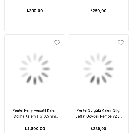
Mavi
₺390,00
₺250,00
Pentel Kerry Versatil Kalem
Pentel Sürgülü Kalem Silgi
Dolma Kalem Tipi 0.5 mm
Şeffaf Gövdeli Pembe YZE-
Pembe
11T-B
₺4.600,00
₺289,90