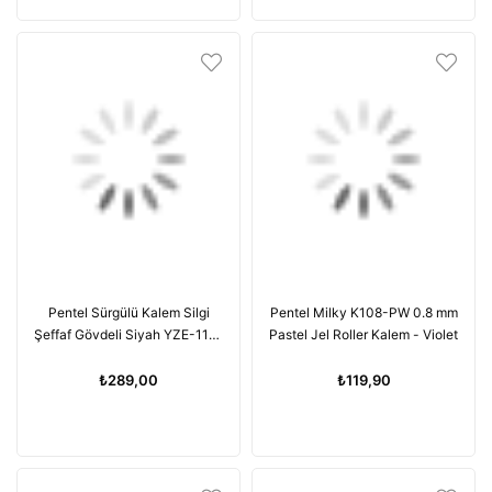
Pentel Sürgülü Kalem Silgi
Pentel Milky K108-PW 0.8 mm
Şeffaf Gövdeli Siyah YZE-11T-
Pastel Jel Roller Kalem - Violet
B
₺289,00
₺119,90