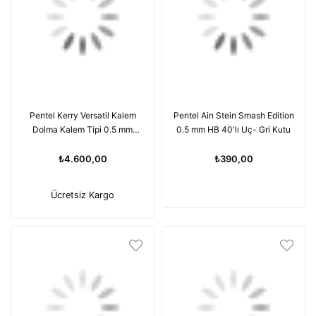
Pentel Kerry Versatil Kalem
Pentel Ain Stein Smash Edition
Dolma Kalem Tipi 0.5 mm
0.5 mm HB 40'lı Uç- Gri Kutu
Gümüş P1035-ND
₺4.600,00
₺390,00
Ücretsiz Kargo