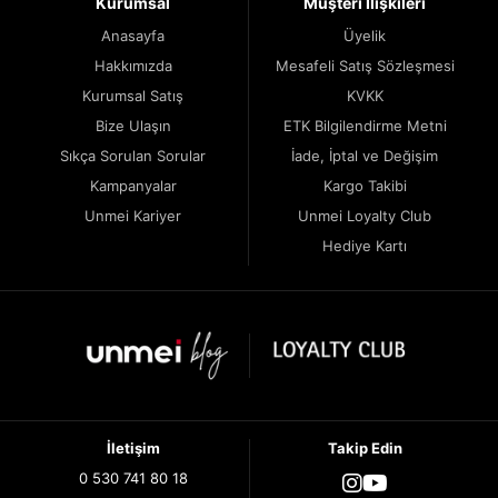
Kurumsal
Müşteri İlişkileri
Anasayfa
Üyelik
Hakkımızda
Mesafeli Satış Sözleşmesi
Kurumsal Satış
KVKK
Bize Ulaşın
ETK Bilgilendirme Metni
Sıkça Sorulan Sorular
İade, İptal ve Değişim
Kampanyalar
Kargo Takibi
Unmei Kariyer
Unmei Loyalty Club
Hediye Kartı
İletişim
Takip Edin
0 530 741 80 18