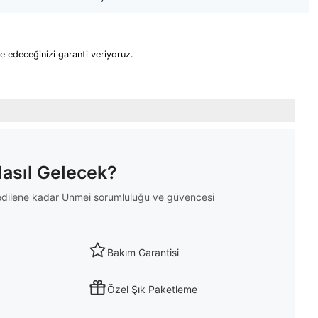
lde edeceğinizi garanti veriyoruz.
Nasıl Gelecek?
m edilene kadar Unmei sorumluluğu ve güvencesi
Bakım Garantisi
Özel Şık Paketleme