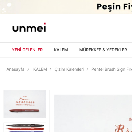
'
YENİ GELENLER
KALEM
MÜREKKEP & YEDEKLER
Anasayfa
KALEM
Çizim Kalemleri
Pentel Brush Sign Fı