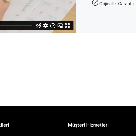
Orijinallik Garantili
ileri
Müşteri Hizmetleri