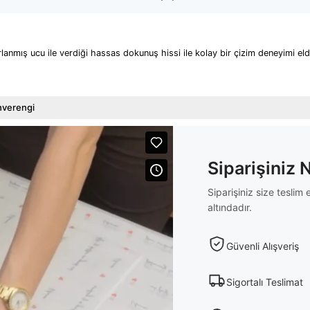
ayarlanmış ucu ile verdiği hassas dokunuş hissi ile kolay bir çizim deneyimi e
hverengi
Siparişiniz 
Siparişiniz size tesli
altındadır.
Güvenli Alışveriş
Sigortalı Teslimat