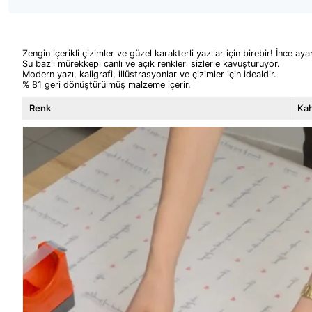
Zengin içerikli çizimler ve güzel karakterli yazılar için birebir! İnce 
Su bazlı mürekkepi canlı ve açık renkleri sizlerle kavuşturuyor.
Modern yazı, kaligrafi, illüstrasyonlar ve çizimler için idealdir.
% 81 geri dönüştürülmüş malzeme içerir.
Renk
Ka