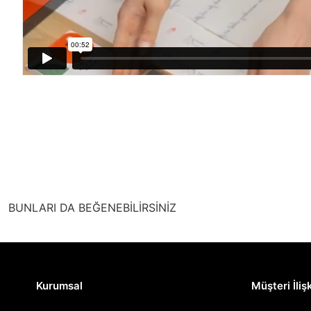
BUNLARI DA BEĞENEBİLİRSİNİZ
Kurumsal
Müşteri İlişk