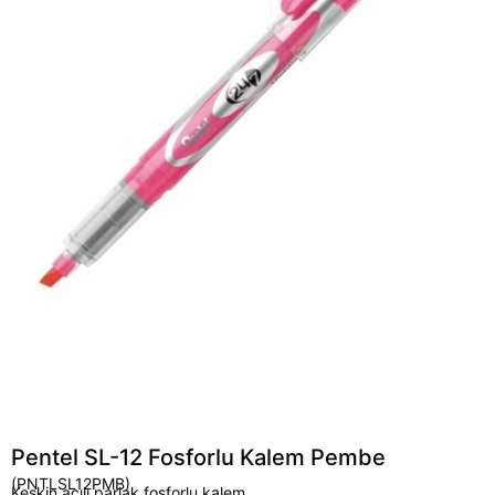
Pentel SL-12 Fosforlu Kalem Pembe
(PNTLSL12PMB)
Keskin açılı parlak fosforlu kalem