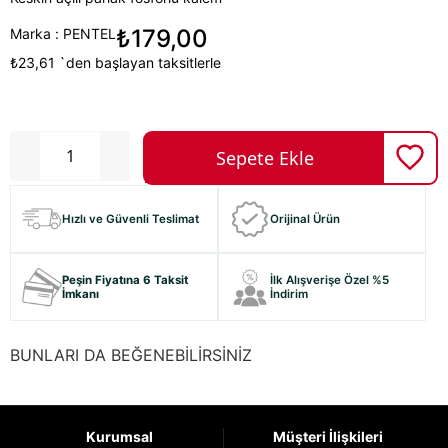
₺179,00
Marka
:
PENTEL
₺23,61
`den başlayan taksitlerle
Hızlı ve Güvenli Teslimat
Orijinal Ürün
Peşin Fiyatına 6 Taksit
İlk Alışverişe Özel %5
İmkanı
İndirim
BUNLARI DA BEĞENEBİLİRSİNİZ
Kurumsal
Müşteri İlişkileri