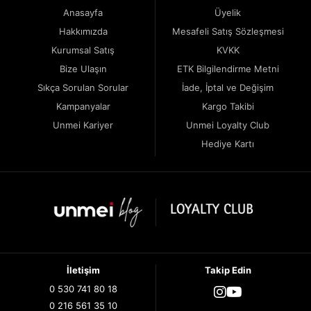
Anasayfa
Üyelik
Hakkımızda
Mesafeli Satış Sözleşmesi
Kurumsal Satış
KVKK
Bize Ulaşın
ETK Bilgilendirme Metni
Sıkça Sorulan Sorular
İade, İptal ve Değişim
Kampanyalar
Kargo Takibi
Unmei Kariyer
Unmei Loyalty Club
Hediye Kartı
İletişim
Takip Edin
0 530 741 80 18
0 216 561 35 10