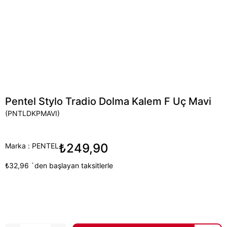
Pentel Stylo Tradio Dolma Kalem F Uç Mavi
(PNTLDKPMAVI)
₺249,90
Marka
:
PENTEL
₺32,96
`den başlayan taksitlerle